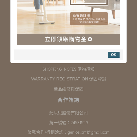
服務專線：03-323-2180
客服信箱 :
genios.service@gmail.com
服務時間：星期一至星期五 上午9:00~下午6:00
例假日休假
購物說明
OK
COMPANY INFORMATION 聯絡我們
SHOPPING NOTES 購物須知
保固登錄
WARRANTY REGISTRATION
產品維修與保固
合作諮詢
婕尼思股份有限公司
統一編號：24531529
業務合作/行銷洽詢：
genios.pm1@gmail.com