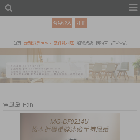
會員登入
註冊
首頁
最新消息NEWS
配件耗材區
瀏覽紀錄
購物車
訂單查詢
電風扇 Fan