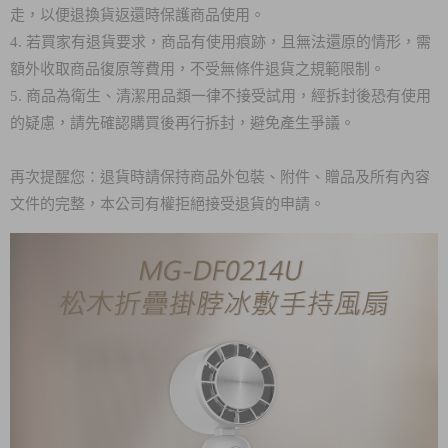
走，以便退換貨返還時保護商品使用。
4. 若買家有退貨要求，商品有使用痕跡，且無法還原的情形，需
額外收取商品復原等費用，不受無條件退貨之規範限制。
5. 商品為衛生、清潔用品類一律不接受試用，經拆封後恐有使用
的疑慮，請先確認購買後再行拆封，避免產生爭議。
再次提醒您：退貨時請保持商品外包裝、附件、贈品及所有內容
文件的完整，本公司有權拒絕接受退貨的申請。