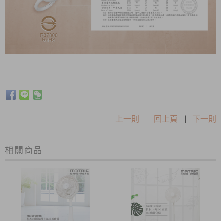
上一則
|
回上頁
|
下一則
相關商品