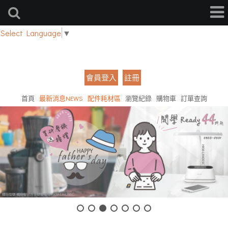
Select Language
▼
會員登入
註冊
首頁
最新消息NEWS
配件耗材區
瀏覽紀錄
購物車
訂單查詢