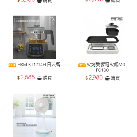
購買
HKM-KT1214H 日云智
火烤雙饗電火鍋MG-
PG180
2,688
2,980
$
$
購買
購買