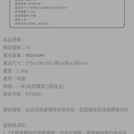
商品規格：
額定電壓：5V
4500mAh
電池容量：
產品尺寸：179x228x166 (寬)x(高)x(深)mm
重量：1.1Kg
產地：中國
保固：一年(依照購買日期為主)
商檢字號：R37800
運送服務：此商品免運僅限本島地區，配送離島區域運費需另計
退換貨須知：
1. 7天鑑賞期指的是猶豫期，而非試用期，鑑賞期內進行商品退