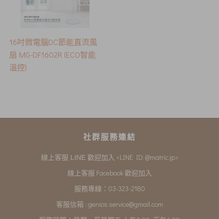
16吋微電腦DC節能直流風
扇 MG-DF1602R (ECO智能
溫控)
社群服務連結
<LINE ID: @matric.jp>
線上客服 LINE 歡迎加入
線上客服 Facebook 歡迎加入
服務專線：03-323-2180
客服信箱 :
genios.service@gmail.com