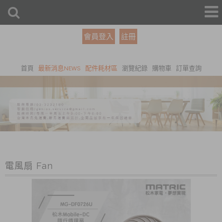
會員登入
註冊
首頁
最新消息NEWS
配件耗材區
瀏覽紀錄
購物車
訂單查詢
電風扇 Fan