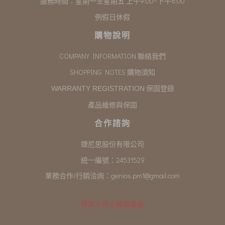
服務時間：星期一至星期五 上午9:00~下午6:00
例假日休假
購物說明
COMPANY INFORMATION 聯絡我們
SHOPPING NOTES 購物須知
保固登錄
WARRANTY REGISTRATION
產品維修與保固
合作諮詢
婕尼思股份有限公司
統一編號：24531529
業務合作/行銷洽詢：
genios.pm1@gmail.com
停售 & 停止維修產品