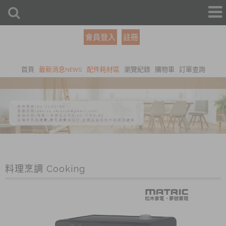
會員登入
註冊
首頁
最新消息NEWS
配件耗材區
瀏覽紀錄
購物車
訂單查詢
料理烹調 Cooking