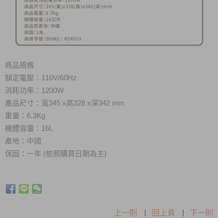
商品規格
額定電壓：110V/60Hz
消耗功率：1200W
產品尺寸：寬345 x高328 x深342 mm
重量：6.3Kg
機體容量
：16L
產地：中國
保固：一年 (依照購買日期為主)
上一則
|
回上頁
|
下一則