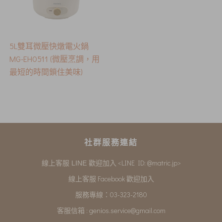
5L雙耳微壓快燉電火鍋
MG-EH0511 (微壓烹調，用
最短的時間鎖住美味)
社群服務連結
<LINE ID: @matric.jp>
線上客服 LINE 歡迎加入
線上客服 Facebook 歡迎加入
服務專線：03-323-2180
客服信箱 :
genios.service@gmail.com