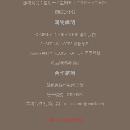
服務時間：星期一至星期五 上午9:00~下午6:00
例假日休假
購物說明
COMPANY INFORMATION 聯絡我們
SHOPPING NOTES 購物須知
保固登錄
WARRANTY REGISTRATION
產品維修與保固
合作諮詢
婕尼思股份有限公司
統一編號：24531529
業務合作/行銷洽詢：
genios.pm1@gmail.com
停售 & 停止維修產品