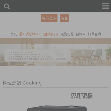
會員登入
註冊
首頁
最新消息NEWS
配件耗材區
瀏覽紀錄
購物車
訂單查詢
料理烹調 Cooking