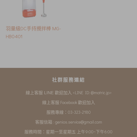
羽量級DC手持攪拌棒 MG-
HB0401
社群服務連結
<LINE ID: @matric.jp>
線上客服 LINE 歡迎加入
線上客服 Facebook 歡迎加入
服務專線：03-323-2180
客服信箱 :
genios.service@gmail.com
服務時間：星期一至星期五 上午9:00~下午6:00