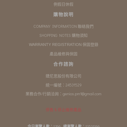
例假日休假
購物說明
COMPANY INFORMATION 聯絡我們
SHOPPING NOTES 購物須知
保固登錄
WARRANTY REGISTRATION
產品維修與保固
合作諮詢
婕尼思股份有限公司
統一編號：24531529
業務合作/行銷洽詢：
genios.pm1@gmail.com
停售 & 停止維修產品
今日瀏覽人數：
2766
總瀏覽人數：
13531266