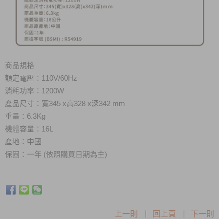
商品規格
額定電壓：110V/60Hz
消耗功率：1200W
產品尺寸：寬345 x高328 x深342 mm
重量：6.3Kg
機體容量
：16L
產地：中國
保固：一年 (依照購買日期為主)
上一則
|
回上頁
|
下一則