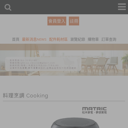
會員登入
註冊
首頁
最新消息NEWS
配件耗材區
瀏覽紀錄
購物車
訂單查詢
料理烹調 Cooking