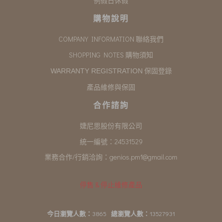
例假日休假
購物說明
COMPANY INFORMATION 聯絡我們
SHOPPING NOTES 購物須知
保固登錄
WARRANTY REGISTRATION
產品維修與保固
合作諮詢
婕尼思股份有限公司
統一編號：24531529
業務合作/行銷洽詢：
genios.pm1@gmail.com
停售 & 停止維修產品
今日瀏覽人數：
3865
總瀏覽人數：
13527931