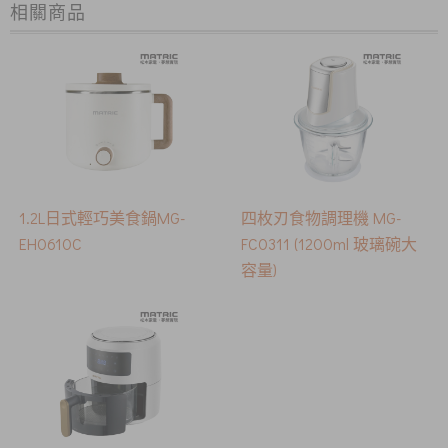
相關商品
1.2L日式輕巧美食鍋MG-
四枚刃食物調理機 MG-
EH0610C
FC0311 (1200ml 玻璃碗大
容量)