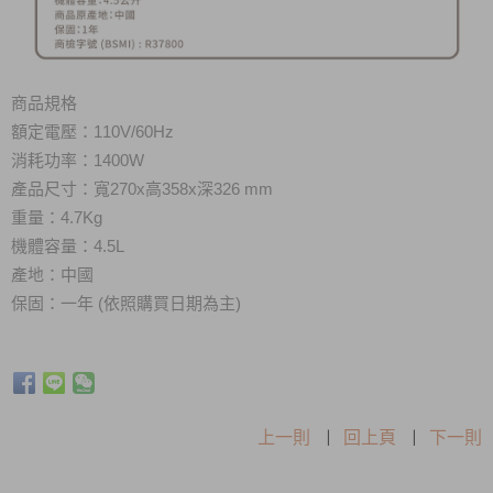
商品規格
額定電壓：110V/60Hz
消耗功率：1400W
產品尺寸：寬270x高358x深326 mm
重量：4.7Kg
機體容量
：4.5L
產地：中國
保固：一年 (依照購買日期為主)
上一則
|
回上頁
|
下一則