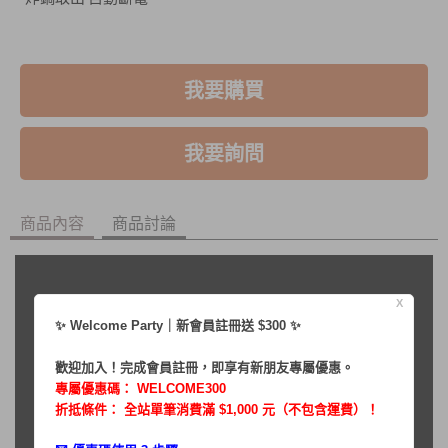
我要購買
我要詢問
商品內容
商品討論
X
✨ Welcome Party｜新會員註冊送 $300 ✨
歡迎加入！完成會員註冊，即享有新朋友專屬優惠。
專屬優惠碼：
WELCOME300
折抵條件： 全站單筆消費滿 $1,000 元（不包含運費）！