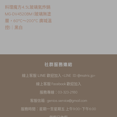
料理魔方4.5L玻璃氣炸鍋
MG-DV4520BM (玻璃無塗
層，60°C〜200°C 廣堿溫
控)｜黑白
社群服務連結
<LINE ID: @matric.jp>
線上客服 LINE 歡迎加入
線上客服 Facebook 歡迎加入
服務專線：03-323-2180
客服信箱 :
genios.service@gmail.com
服務時間：星期一至星期五 上午9:00~下午6:00