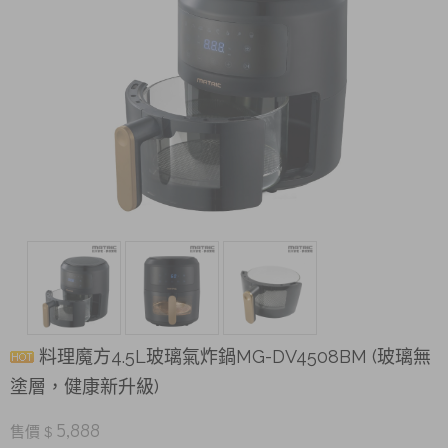
料理魔方4.5L玻璃氣炸鍋MG-DV4508BM (玻璃無
塗層，健康新升級)
5,888
售價 $