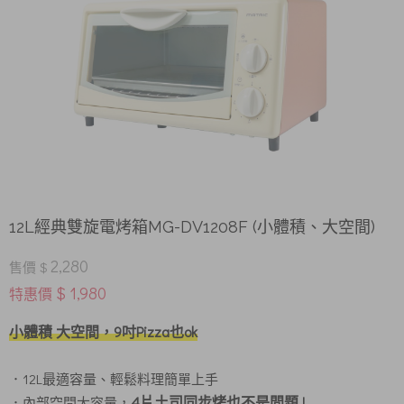
12L經典雙旋電烤箱MG-DV1208F (小體積、大空間)
2,280
售價 $
$ 1,980
特惠價
小體積 大空間，9吋Pizza也ok
．12L最適容量、輕鬆料理簡單上手
4片土司同步烤也不是問題 !
．內部空間大容量，