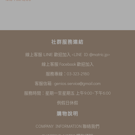
社群服務連結
<LINE ID: @matric.jp>
線上客服 LINE 歡迎加入
線上客服 Facebook 歡迎加入
服務專線：03-323-2180
客服信箱 :
genios.service@gmail.com
服務時間：星期一至星期五 上午9:00~下午6:00
例假日休假
購物說明
COMPANY INFORMATION 聯絡我們