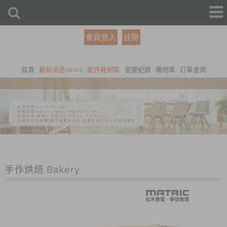
會員登入
註冊
首頁
最新消息NEWS
配件耗材區
瀏覽紀錄
購物車
訂單查詢
手作烘焙 Bakery