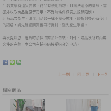
4. 若買家有退貨要求，商品有使用痕跡，且無法還原的情形，需
額外收取商品復原等費用，不受無條件退貨之規範限制。
5. 商品為衛生、清潔用品類一律不接受試用，經拆封後恐有使用
的疑慮，請先確認購買後再行拆封，避免產生爭議。
再次提醒您：退貨時請保持商品外包裝、附件、贈品及所有內容
文件的完整，本公司有權拒絕接受退貨的申請。
上一則
|
回上頁
|
下一則
相關商品