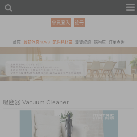
會員登入
註冊
首頁
最新消息NEWS
配件耗材區
瀏覽紀錄
購物車
訂單查詢
吸塵器 Vacuum Cleaner