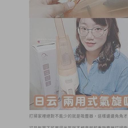
打掃家裡絕對不能少的就是吸塵器，這樣邊邊角角才