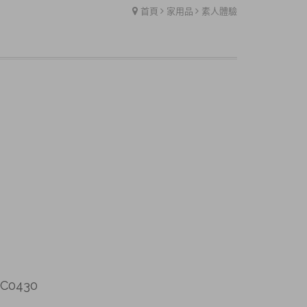
首頁
家用品
素人體驗
0430