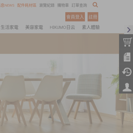
息NEWS
配件耗材區
瀏覽紀錄
購物車
訂單查詢
會員登入
註冊
生活家電
美容家電
HIKUMO日云
素人體驗