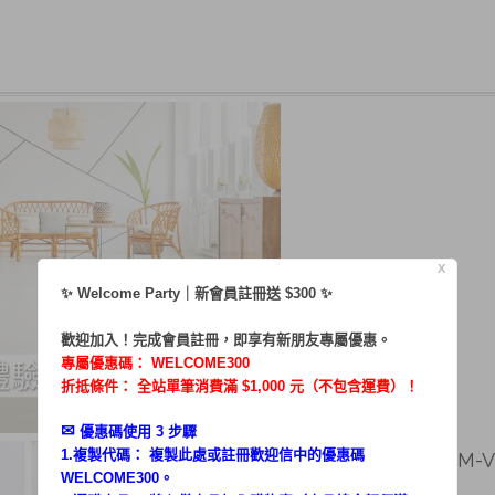
X
✨ Welcome Party｜新會員註冊送 $300 ✨
歡迎加入！完成會員註冊，即享有新朋友專屬優惠。
專屬優惠碼：
WELCOME300
折抵條件： 全站單筆消費滿 $1,000 元（不包含運費）！
✉︎
優惠碼使用 3 步驟
1.複製代碼： 複製此處或註冊歡迎信中的優惠碼
律鏡看世界／體驗HKM-VC
WELCOME300。