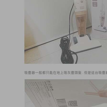
吸塵器一般都只能在地上吸灰塵頭髮..但是這台吸塵