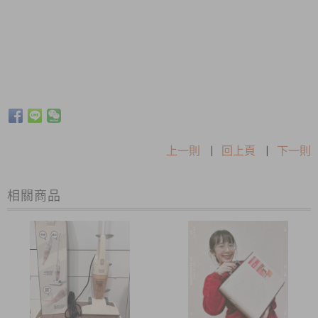
上一則
|
回上頁
|
下一則
相關商品