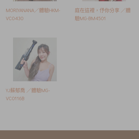
MORIYANANA／體驗HKM-
庭在這裡，伃你分享 ／體
VC0430
驗MG-BM4501
YJ蘇郁喬 ／體驗MG-
VC0116B