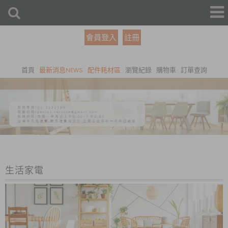
會員登入
註冊
首頁
最新消息NEWS
配件耗材區
瀏覽紀錄
購物車
訂單查詢
生活家電