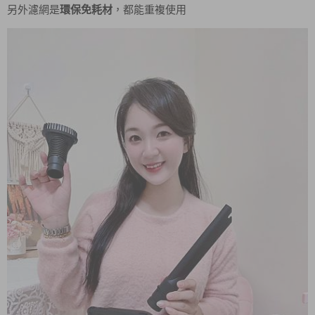
另外濾網是
環保免耗材
，都能重複使用