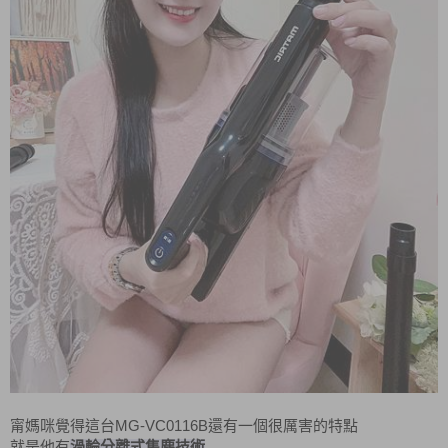
MG-VC0116B
甯媽咪覺得這台
還有一個很厲害的特點
就是他有
渦輪分離式集塵技術