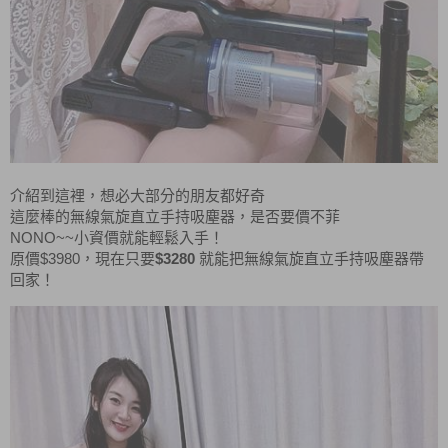
介紹到這裡，想必大部分的朋友都好奇
這麼棒的無線氣旋直立手持吸塵器，是否要價不菲
NONO~~
小資價就能輕鬆入手！
$3980
$3280
原價
，現在只要
就能把無線氣旋直立手持吸塵器帶
回家！