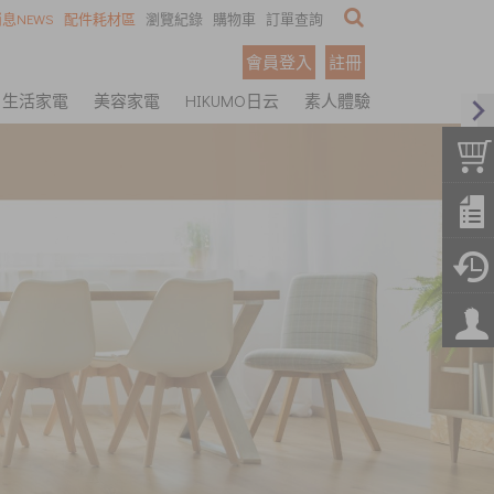
息NEWS
配件耗材區
瀏覽紀錄
購物車
訂單查詢
會員登入
註冊
生活家電
美容家電
HIKUMO日云
素人體驗