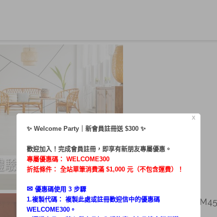
X
✨ Welcome Party｜新會員註冊送 $300 ✨
歡迎加入！完成會員註冊，即享有新朋友專屬優惠。
專屬優惠碼：
WELCOME300
折抵條件： 全站單筆消費滿 $1,000 元（不包含運費）！
✉︎
優惠碼使用 3 步驟
1.複製代碼： 複製此處或註冊歡迎信中的優惠碼
AG吃貨 ／體驗MG-BM45
WELCOME300。