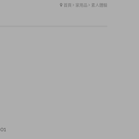
首頁
家用品
素人體驗
01