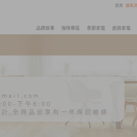
首頁
最新消
品牌故事
咖啡專區
季節家電
廚房家電