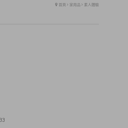
首頁
家用品
素人體驗
33