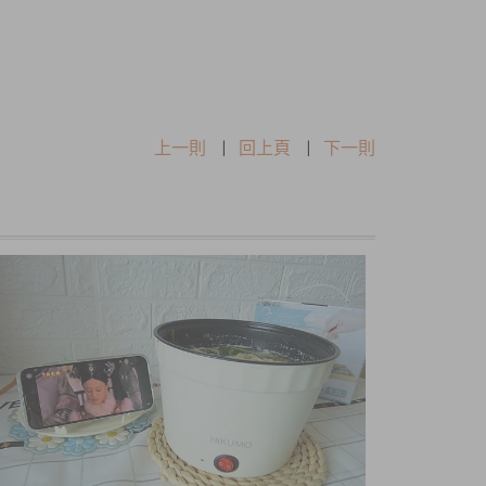
上一則
|
回上頁
|
下一則