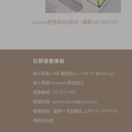
Sunny's愜意時光&食光 / 體驗 MG-DM0702
社群服務連結
<LINE ID: @matric.jp>
線上客服 LINE 歡迎加入
線上客服 Facebook 歡迎加入
服務專線：03-323-2180
客服信箱 :
genios.service@gmail.com
服務時間：星期一至星期五 上午9:00~下午6:00
例假日休假