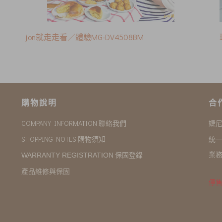
jon就走走看／體驗MG-DV4508BM
購物說明
合
COMPANY INFORMATION 聯絡我們
婕
SHOPPING NOTES 購物須知
統一
業務
保固登錄
WARRANTY REGISTRATION
產品維修與保固
停售