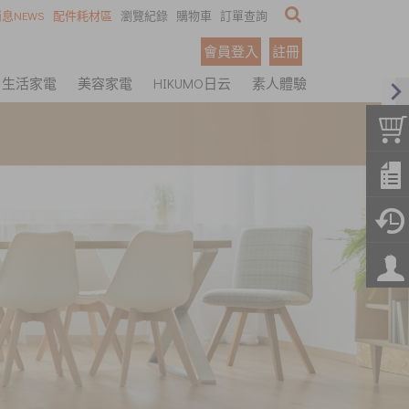
息NEWS
配件耗材區
瀏覽紀錄
購物車
訂單查詢
會員登入
註冊
生活家電
美容家電
HIKUMO日云
素人體驗