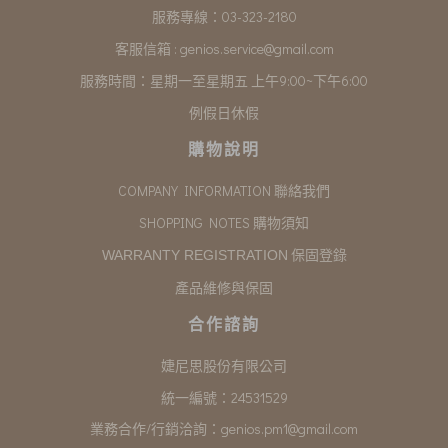
服務專線：03-323-2180
客服信箱 :
genios.service@gmail.com
服務時間：星期一至星期五 上午9:00~下午6:00
例假日休假
購物說明
COMPANY INFORMATION 聯絡我們
SHOPPING NOTES 購物須知
保固登錄
WARRANTY REGISTRATION
產品維修與保固
合作諮詢
婕尼思股份有限公司
統一編號：24531529
業務合作/行銷洽詢：
genios.pm1@gmail.com