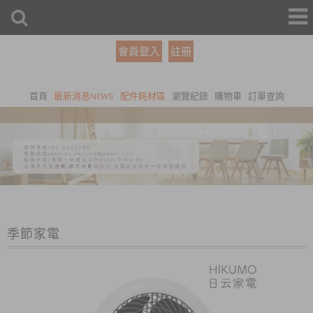
會員登入
註冊
首頁
最新消息NEWS
配件耗材區
瀏覽紀錄
購物車
訂單查詢
季節家電