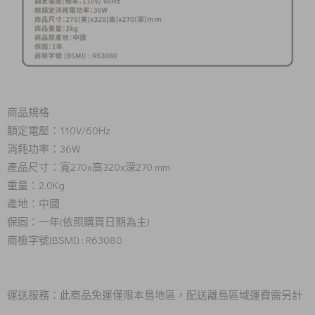
商品規格
額定電壓：110V/60Hz
消耗功率：36W
產品尺寸：寬270x高320x深270 mm
重量：2.0Kg
產地：中國
保固：一年(依照購買日期為主)
商檢字號(BSMI) : R63080
運送服務：此商品免運僅限本島地區，配送離島區域運費需另計