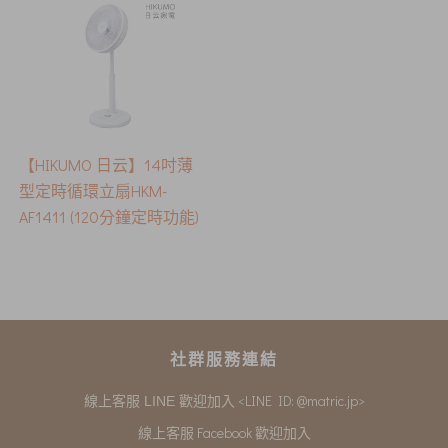
【HIKUMO 日云】14吋薄
型定時循環立扇HKM-
AF1411 (120分鐘定時功能)
社群服務連結
<LINE ID: @matric.jp>
線上客服 LINE 歡迎加入
線上客服 Facebook 歡迎加入