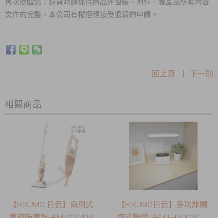
再次提醒您：退貨時請保持商品外包裝、附件、贈品及所有內容
文件的完整，本公司有權拒絕接受退貨的申請。
回上頁
|
下一則
相關商品
【HIKUMO 日云】兩用式
【HIKUMO日云】多功能觸
氣旋吸塵器HKM-VC0430
控式檯燈 HKM-LH4003C