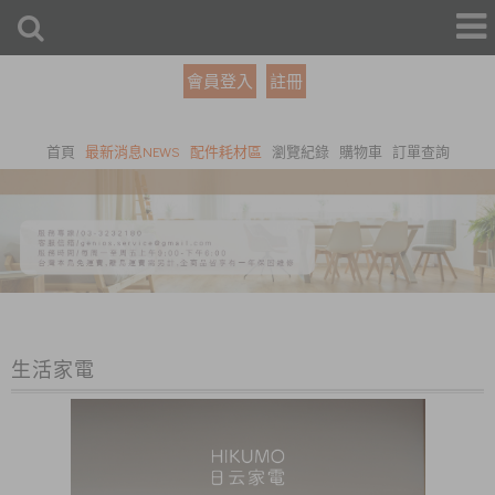
會員登入
註冊
首頁
最新消息NEWS
配件耗材區
瀏覽紀錄
購物車
訂單查詢
生活家電