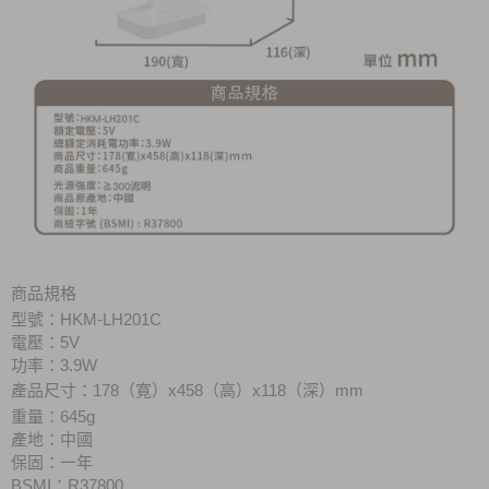
商品規格
型號：HKM-LH201C
電壓：5V
功率：3.9W
產品尺寸
：178（寛）x458（高）x118（深）mm
重量：645g
產地：中國
保固：一年
BSMI：R37800