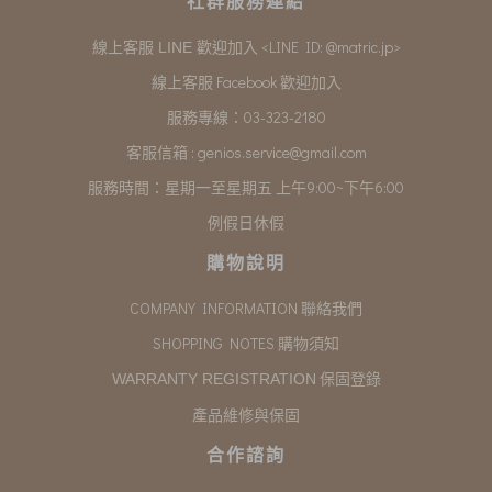
社群服務連結
<LINE ID: @matric.jp>
線上客服 LINE 歡迎加入
線上客服 Facebook 歡迎加入
服務專線：03-323-2180
客服信箱 :
genios.service@gmail.com
服務時間：星期一至星期五 上午9:00~下午6:00
例假日休假
購物說明
COMPANY INFORMATION 聯絡我們
SHOPPING NOTES 購物須知
保固登錄
WARRANTY REGISTRATION
產品維修與保固
合作諮詢