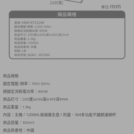
商品規格
額定電壓/頻率：110V/ 60Hz
總額定消耗電功率：800W
商品尺寸：220(寛)x240(高)x181(深)ｍｍ
商品重量：1.3kg
1200ML
附蓋、304多功能不鏽鋼濾網杯
內容：主機 /
玻璃養生壺 /
商品容量：1200ml
商品原產地：中國