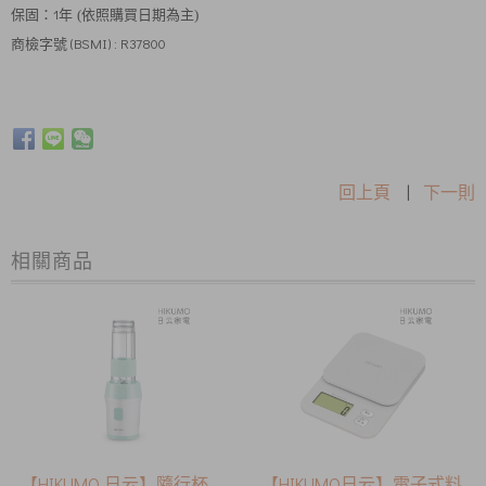
保固：1年
(依照購買日期為主)
商檢字號 (BSMI) : R37800
回上頁
|
下一則
相關商品
【HIKUMO 日云】隨行杯
【HIKUMO日云】電子式料