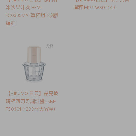
冰沙果汁機 HKM-
理秤 HKM-WS0514B
FC0335MA (單杯組 /矽膠
握把
【HIKUMO 日云】晶亮玻
璃杯四刀刃調理機HKM-
FC0301 (1200ml大容量)