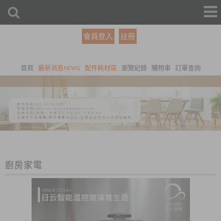
會員登入
註冊
首頁
最新消息NEWS
配件耗材區
瀏覽紀錄
購物車
訂單查詢
廚房家電