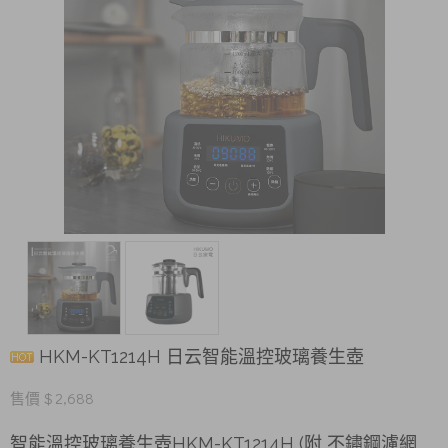
HKM-KT1214H 日云智能溫控玻璃養生壺
售價 $ 2,688
智能溫控玻璃養生壺HKM-KT1214H (附 不鏽鋼濾網