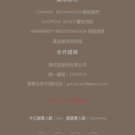
COMPANY INFORMATION 聯絡我們
SHOPPING NOTES 購物須知
保固登錄
WARRANTY REGISTRATION
產品維修與保固
合作諮詢
婕尼思股份有限公司
統一編號：24531529
業務合作/行銷洽詢：
genios.pm1@gmail.com
停售 & 停止維修產品
今日瀏覽人數：
880
總瀏覽人數：
13524946