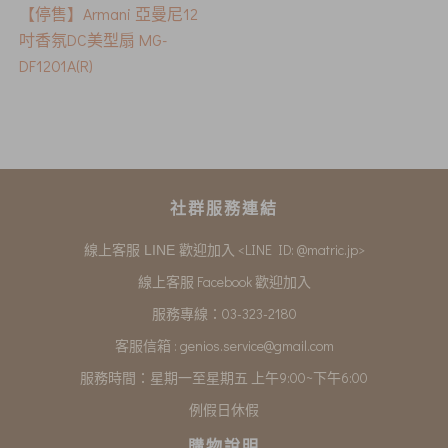
【停售】Armani 亞曼尼12
吋香氛DC美型扇 MG-
DF1201A(R)
社群服務連結
<LINE ID: @matric.jp>
線上客服 LINE 歡迎加入
線上客服 Facebook 歡迎加入
服務專線：03-323-2180
客服信箱 :
genios.service@gmail.com
服務時間：星期一至星期五 上午9:00~下午6:00
例假日休假
購物說明