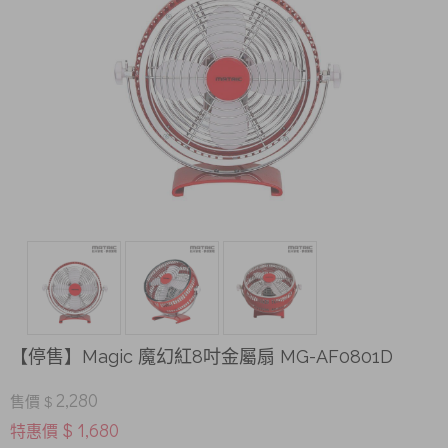
【停售】Magic 魔幻紅8吋金屬扇 MG-AF0801D
2,280
售價 $
$ 1,680
特惠價