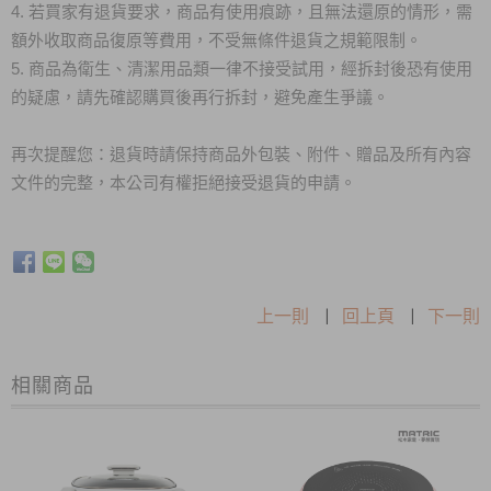
4. 若買家有退貨要求，商品有使用痕跡，且無法還原的情形，需
額外收取商品復原等費用，不受無條件退貨之規範限制。
5. 商品為衛生、清潔用品類一律不接受試用，經拆封後恐有使用
的疑慮，請先確認購買後再行拆封，避免產生爭議。
再次提醒您：退貨時請保持商品外包裝、附件、贈品及所有內容
文件的完整，本公司有權拒絕接受退貨的申請。
上一則
|
回上頁
|
下一則
相關商品