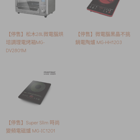
【停售】松木28L微電腦烘
【停售】微電腦黑晶不挑
培調理電烤箱MG-
鍋電陶爐 MG-HH1203
DV2801M
【停售】Super Slim 時尚
變頻電磁爐 MG-IC1201