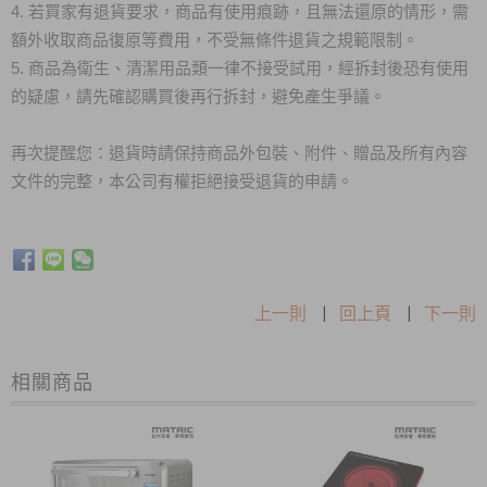
4. 若買家有退貨要求，商品有使用痕跡，且無法還原的情形，需
額外收取商品復原等費用，不受無條件退貨之規範限制。
5. 商品為衛生、清潔用品類一律不接受試用，經拆封後恐有使用
的疑慮，請先確認購買後再行拆封，避免產生爭議。
再次提醒您：退貨時請保持商品外包裝、附件、贈品及所有內容
文件的完整，本公司有權拒絕接受退貨的申請。
上一則
|
回上頁
|
下一則
相關商品