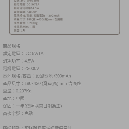
商品規格
額定電壓：DC 5V/1A
消耗功率：4.5W
電網電壓
：<3000V
電池規格 /容量：鉛酸電池 /300mAh
產品尺寸：180x430 (寬)x(高) mm 含底座
重量：0.207Kg
產地：中國
保固：一年(依照購買日期為主)
商檢字號：免驗
運送服務：配送離島區域運費需另計