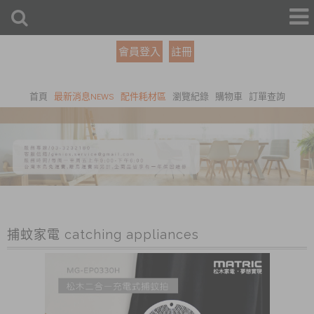
會員登入
註冊
首頁
最新消息NEWS
配件耗材區
瀏覽紀錄
購物車
訂單查詢
捕蚊家電 catching appliances