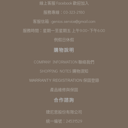
線上客服 Facebook 歡迎加入
服務專線：03-323-2180
客服信箱 :
genios.service@gmail.com
服務時間：星期一至星期五 上午9:00~下午6:00
例假日休假
購物說明
COMPANY INFORMATION 聯絡我們
SHOPPING NOTES 購物須知
保固登錄
WARRANTY REGISTRATION
產品維修與保固
合作諮詢
婕尼思股份有限公司
統一編號：24531529