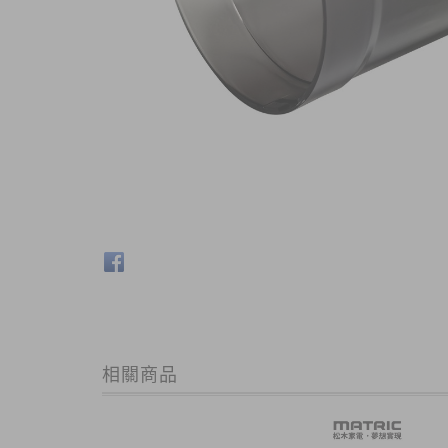
商品內容
商品討論
MG-VC0101B 塵杯 (L47-W11-023) /不含擋塵片
相關商品