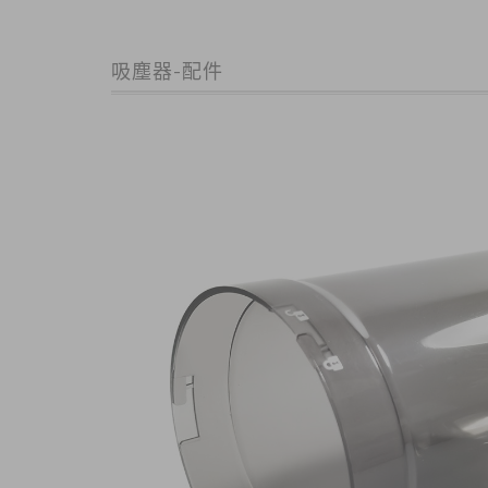
吸塵器-配件