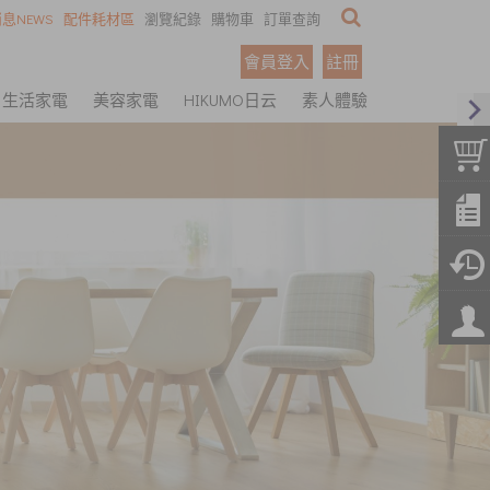
息NEWS
配件耗材區
瀏覽紀錄
購物車
訂單查詢
會員登入
註冊
生活家電
美容家電
HIKUMO日云
素人體驗