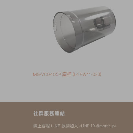
MG-VC0405P 塵杯 (L47-W11-023)
社群服務連結
<LINE ID: @matric.jp>
線上客服 LINE 歡迎加入