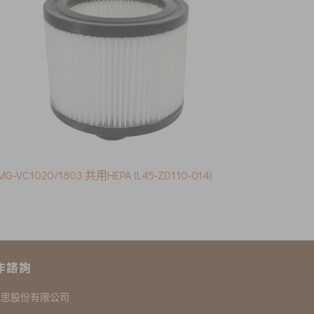
MG-VC1020/1803 共用HEPA (L45-ZD110-014)
作諮詢
尼思股份有限公司