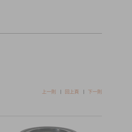
上一則
|
回上頁
|
下一則