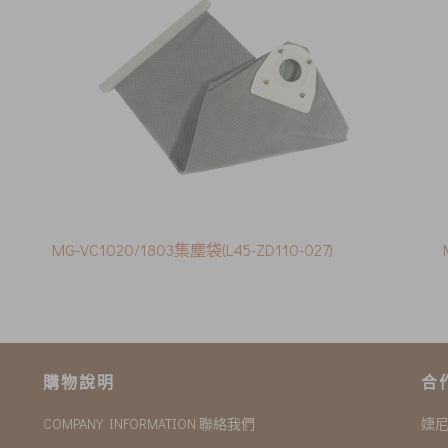
MG-VC1020/1803集塵袋(L45-ZD110-027)
購物說明
合
COMPANY INFORMATION 聯絡我們
婕