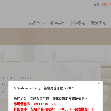
首頁
最新消
品牌故事
咖啡專區
季節家電
廚房家電
X
✨ Welcome Party｜新會員註冊送 $300 ✨
歡迎加入！完成會員註冊，即享有新朋友專屬優惠。
專屬優惠碼：
WELCOME300
折抵條件： 全站單筆消費滿 $1,000 元（不包含運費）！