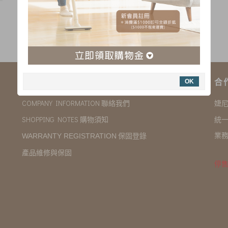
購物說明
合
OK
COMPANY INFORMATION 聯絡我們
婕
SHOPPING NOTES 購物須知
統一
業務
保固登錄
WARRANTY REGISTRATION
產品維修與保固
停售