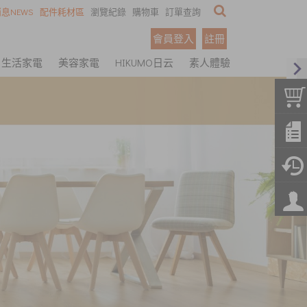
息NEWS
配件耗材區
瀏覽紀錄
購物車
訂單查詢
會員登入
註冊
生活家電
美容家電
HIKUMO日云
素人體驗