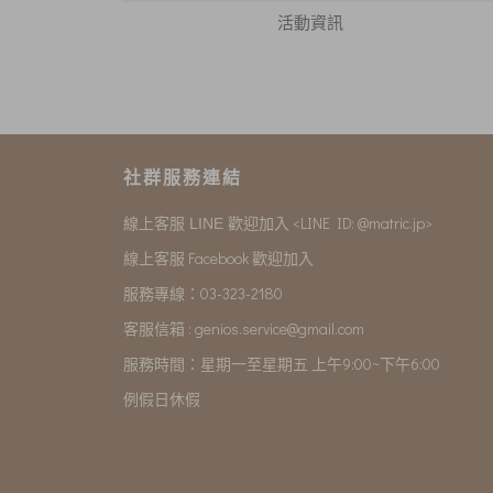
活動資訊
社群服務連結
<LINE ID: @matric.jp>
線上客服 LINE 歡迎加入
線上客服 Facebook 歡迎加入
服務專線：03-323-2180
客服信箱 :
genios.service@gmail.com
服務時間：星期一至星期五 上午9:00~下午6:00
例假日休假