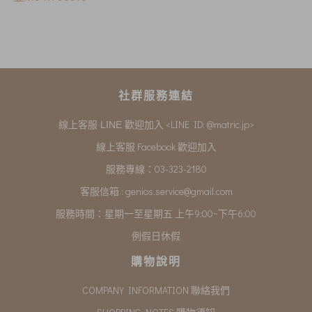
社群服務連結
<LINE ID: @matric.jp>
線上客服 LINE 歡迎加入
線上客服 Facebook 歡迎加入
服務專線：03-323-2180
客服信箱 :
genios.service@gmail.com
服務時間：星期一至星期五 上午9:00~下午6:00
例假日休假
購物說明
COMPANY INFORMATION 聯絡我們