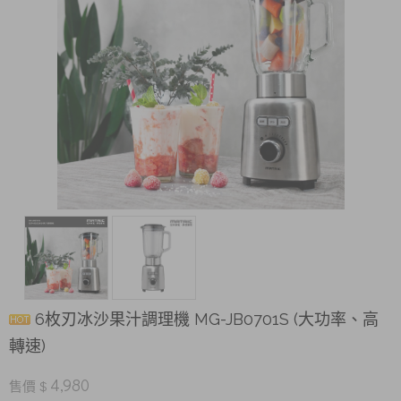
6枚刃冰沙果汁調理機 MG-JB0701S (大功率、高
轉速)
4,980
售價 $