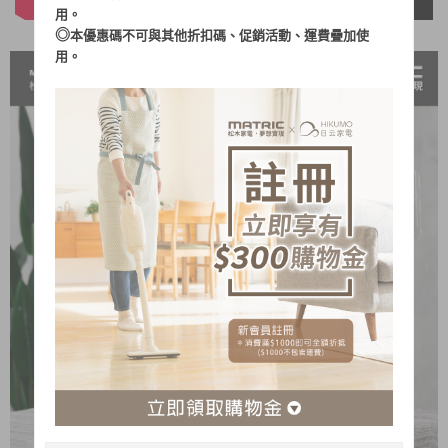
用。
◎
本優惠碼不可與其他折扣碼、促銷活動、運費疊加使
用。