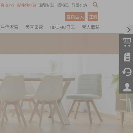
息NEWS
配件耗材區
瀏覽紀錄
購物車
訂單查詢
會員登入
註冊
生活家電
美容家電
HIKUMO日云
素人體驗