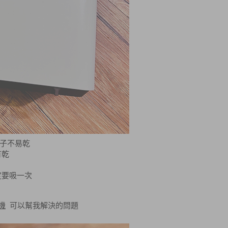
子不易乾
有乾
定要吸一次
機
可以幫我解決的問題