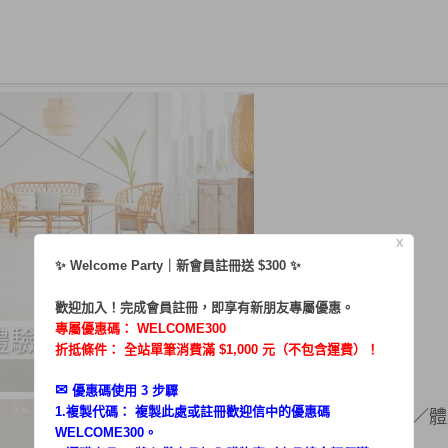
X
✨ Welcome Party｜新會員註冊送 $300 ✨
歡迎加入！完成會員註冊，即享有新朋友專屬優惠。
專屬優惠碼：
WELCOME300
折抵條件： 全站單筆消費滿 $1,000 元（不包含運費）！
✉︎
優惠碼使用 3 步驟
1.複製代碼： 複製此處或註冊歡迎信中的優惠碼
庭在這裡，伃你分享 ／體驗
WELCOME300。