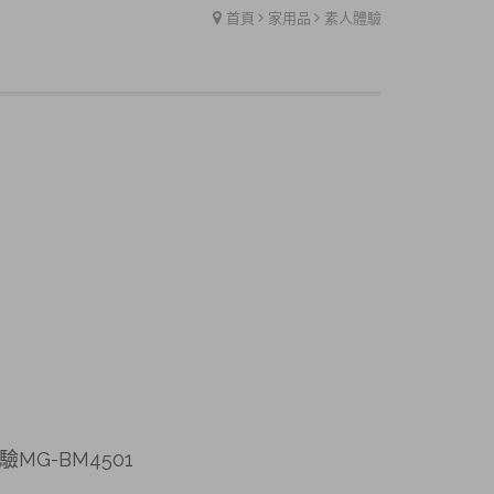
首頁
家用品
素人體驗
MG-BM4501